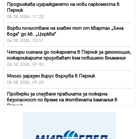
Продължава изграждането на нови паркоместа в
Перник
06.08.2026, 11:22
Върви почистване на главен път от квартал „Бела
вода“ до кв. „Църква“
06.08.2026, 10:57
Четири сигнала до пожарната в Перник за денонощие,
пожарникарите призовават към повишено внимание
06.08.2026, 09:43
Много заразен вирус върлува в Перник
06.08.2026, 09:28
Проверки за спазване правилата за пожарна
безопасност по време на жътвената кампания в
Перник
06.08.2026, 07:51
Ето какви забавления ще има през август в Перник
06.08.2026, 00:48