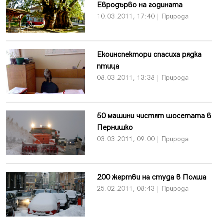
Евродърво на годината
10.03.2011, 17:40 | Природа
Екоинспектори спасиха рядка
птица
08.03.2011, 13:38 | Природа
50 машини чистят шосетата в
Пернишко
03.03.2011, 09:00 | Природа
200 жертви на студа в Полша
25.02.2011, 08:43 | Природа