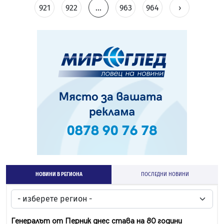
921
922
...
963
964
›
НОВИНИ В РЕГИОНА
ПОСЛЕДНИ НОВИНИ
Генералът от Перник днес става на 80 години