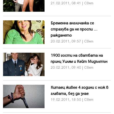
21.02.2011, 08:41 | Свят
Бременна англичанка се
страхува да не проспи ...
раждането
20.02.2011, 09:57 | Свят
1900 гости на сватбата на
принц Уилям и Кейт Мидълтън
20.02.2011, 09:40 | Свят
Китаец живее 4 години с нож в
главата, без да знае
19.02.2011, 18:50 | Свят