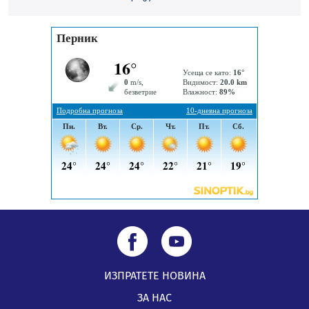
Пернишки експерт за фишинг измамите:
Проверявайте съмнителните линкове в bezopasno.net
05.08.2026, 15:42
ИЗПРАТЕТЕ НОВИНА
ЗА НАС