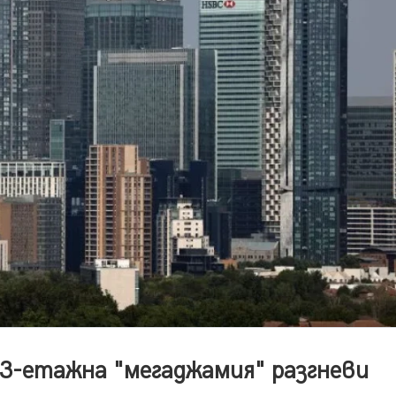
13-етажна "мегаджамия" разгневи