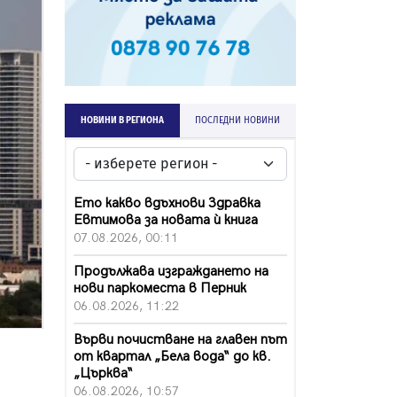
НОВИНИ В РЕГИОНА
ПОСЛЕДНИ НОВИНИ
Ето какво вдъхнови Здравка
Евтимова за новата ѝ книга
07.08.2026, 00:11
Продължава изграждането на
нови паркоместа в Перник
06.08.2026, 11:22
Върви почистване на главен път
от квартал „Бела вода“ до кв.
„Църква“
06.08.2026, 10:57