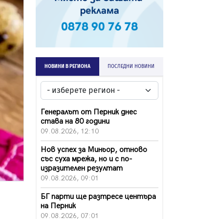
НОВИНИ В РЕГИОНА
ПОСЛЕДНИ НОВИНИ
Генералът от Перник днес
става на 80 години
09.08.2026, 12:10
Нов успех за Миньор, отново
със суха мрежа, но и с по-
изразителен резултат
09.08.2026, 09:01
БГ парти ще разтресе центъра
на Перник
09.08.2026, 07:01