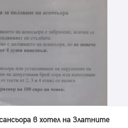
сансьора в хотел на Златните