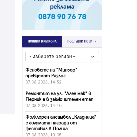
НОВИНИ В РЕГИОНА
ПОСЛЕДНИ НОВИНИ
Феновете на "Миньор"
превземат Разлог
07.08.2026, 14:52
Ремонтът на ул. "Ален мак" в
Перник е в заключителен етап
07.08.2026, 14:10
Фолклорен ансамбъл „Кладница“
с голямата награда от
фестивал в Полша
07.08.2026, 13:05