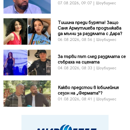
07.08.2026, 09:07 | Шоубизнес
Тишина преди бурята! Защо
Саня Армутлиева продължава
да мълчи за раздялата с Дара?
06.08.2026, 08:56 | Шоубизнес
За първи път след раздялата се
събраха на сцената
04.08.2026, 08:33 | Шоубизнес
Какво предстои в юбилейния
сезон на „Фермата“?
01.08.2026, 08:41 | Шоубизнес