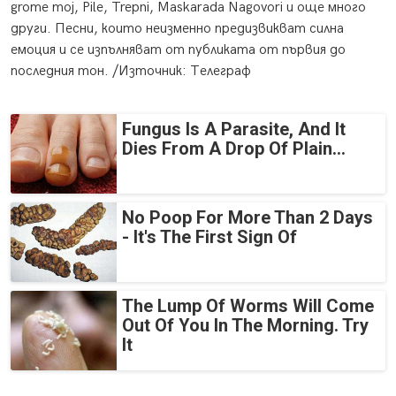
grome moj, Pile, Trepni, Maskarada Nagovori и още много
други. Песни, които неизменно предизвикват силна
емоция и се изпълняват от публиката от първия до
последния тон. /Източник: Телеграф
Fungus Is A Parasite, And It
Dies From A Drop Of Plain...
No Poop For More Than 2 Days
- It's The First Sign Of
The Lump Of Worms Will Come
Out Of You In The Morning. Try
It