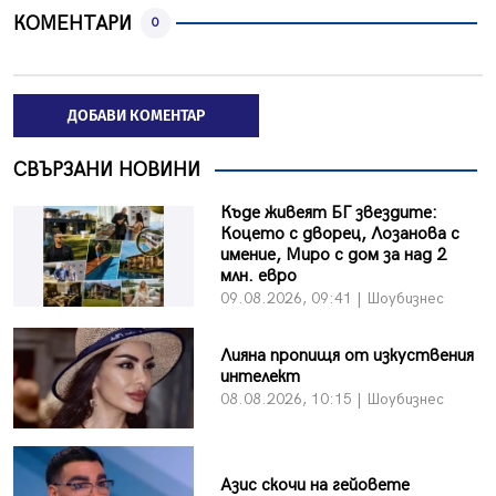
КОМЕНТАРИ
0
ДОБАВИ КОМЕНТАР
СВЪРЗАНИ НОВИНИ
Къде живеят БГ звездите:
Коцето с дворец, Лозанова с
имение, Миро с дом за над 2
млн. евро
09.08.2026, 09:41 | Шоубизнес
Лияна пропищя от изкуствения
интелект
08.08.2026, 10:15 | Шоубизнес
Азис скочи на гейовете