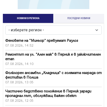
НОВИНИ В РЕГИОНА
ПОСЛЕДНИ НОВИНИ
Феновете на "Миньор" превземат Разлог
07.08.2026, 14:52
Ремонтът на ул. "Ален мак" в Перник е в заключителен
етап
07.08.2026, 14:10
Фолклорен ансамбъл „Кладница“ с голямата награда от
фестивал в Полша
07.08.2026, 13:05
Частично бедствено положение в Перник заради
пропаднал път, обслужващ важен обект
07.08.2026, 12:05