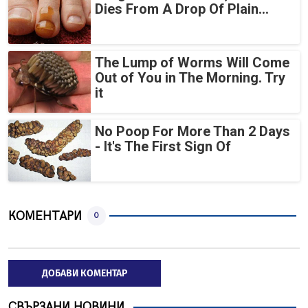
Dies From A Drop Of Plain...
The Lump of Worms Will Come
Out of You in The Morning. Try
it
No Poop For More Than 2 Days
- It's The First Sign Of
КОМЕНТАРИ
0
ДОБАВИ КОМЕНТАР
СВЪРЗАНИ НОВИНИ