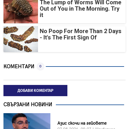
The Lump of Worms Will Come
Out of You in The Morning. Try
it
No Poop For More Than 2 Days
- It's The First Sign Of
КОМЕНТАРИ
0
ДОБАВИ КОМЕНТАР
СВЪРЗАНИ НОВИНИ
Азис скочи на гейовете