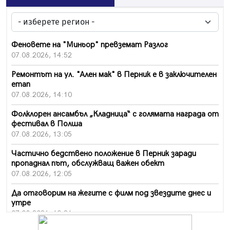
Феновете на "Миньор" превземат Разлог
07.08.2026, 14:52
Ремонтът на ул. "Ален мак" в Перник е в заключителен
етап
07.08.2026, 14:10
Фолклорен ансамбъл „Кладница“ с голямата награда от
фестивал в Полша
07.08.2026, 13:05
Частично бедствено положение в Перник заради
пропаднал път, обслужващ важен обект
07.08.2026, 12:05
Да отговорим на жегите с филм под звездите днес и
утре
07.08.2026, 10:21