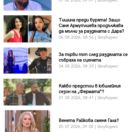
07.08.2026, 09:07 | Шоубизнес
Тишина преди бурята! Защо
Саня Армутлиева продължава
да мълчи за раздялата с Дара?
06.08.2026, 08:56 | Шоубизнес
За първи път след раздялата се
събраха на сцената
04.08.2026, 08:33 | Шоубизнес
Какво предстои в юбилейния
сезон на „Фермата“?
01.08.2026, 08:41 | Шоубизнес
Венета Райкова сменя Гала?
25.07.2026, 09:05 | Шоубизнес