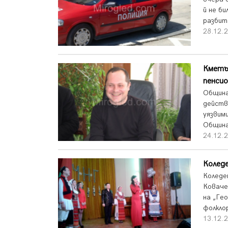
й не б
разбит
28.12.2
Кметът
пенсио
Община
действ
уязвим
Община
24.12.2
Коледе
Коледе
Коваче
на „Ге
фолкло
13.12.2