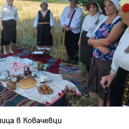
ица в Ковачевци