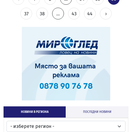
37
38
...
43
44
›
НОВИНИ В РЕГИОНА
ПОСЛЕДНИ НОВИНИ