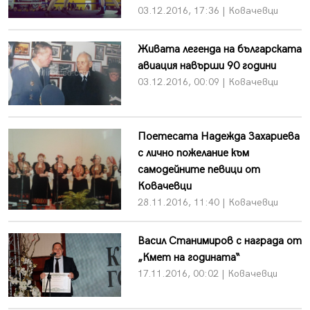
03.12.2016, 17:36 | Ковачевци
Живата легенда на българската
авиация навърши 90 години
03.12.2016, 00:09 | Ковачевци
Поетесата Надежда Захариева
с лично пожелание към
самодейните певици от
Ковачевци
28.11.2016, 11:40 | Ковачевци
Васил Станимиров с награда от
„Кмет на годината“
17.11.2016, 00:02 | Ковачевци