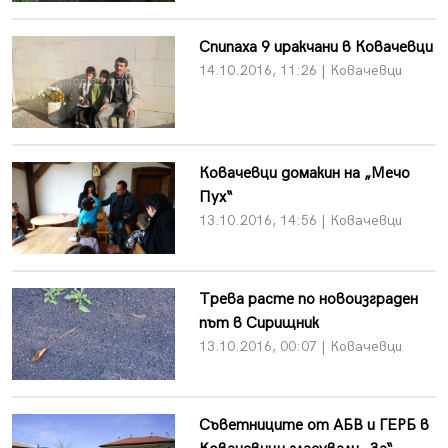
Спипаха 9 иракчани в Ковачевци
14.10.2016, 11:26 | Ковачевци
Ковачевци домакин на „Мечо
Пух“
13.10.2016, 14:56 | Ковачевци
Трева расте по новоизграден
път в Сирищник
13.10.2016, 00:07 | Ковачевци
Съветниците от АБВ и ГЕРБ в