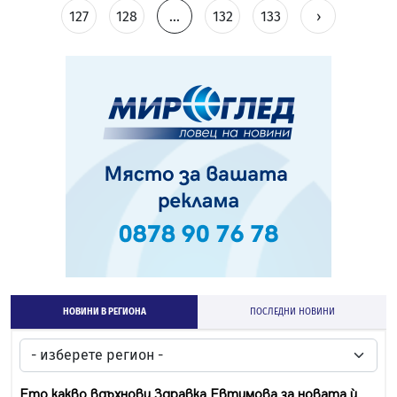
127
128
...
132
133
›
НОВИНИ В РЕГИОНА
ПОСЛЕДНИ НОВИНИ
Ето какво вдъхнови Здравка Евтимова за новата ѝ