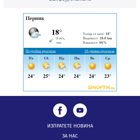
заведения в Перник
05.08.2026, 09:06
Извънредният и пълномощен посланик на Иран на
посещение в музея в Перник
05.08.2026, 09:02
Млади мъже от Перник в инициатива „Перник
подкрепя своите пенсионери“
05.08.2026, 08:57
ИЗПРАТЕТЕ НОВИНА
ЗА НАС