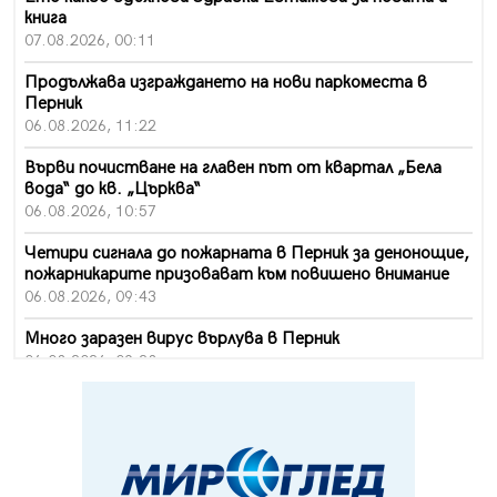
книга
07.08.2026, 00:11
Продължава изграждането на нови паркоместа в
Перник
06.08.2026, 11:22
Върви почистване на главен път от квартал „Бела
вода“ до кв. „Църква“
06.08.2026, 10:57
Четири сигнала до пожарната в Перник за денонощие,
пожарникарите призовават към повишено внимание
06.08.2026, 09:43
Много заразен вирус върлува в Перник
06.08.2026, 09:28
Проверки за спазване правилата за пожарна
безопасност по време на жътвената кампания в
Перник
06.08.2026, 07:51