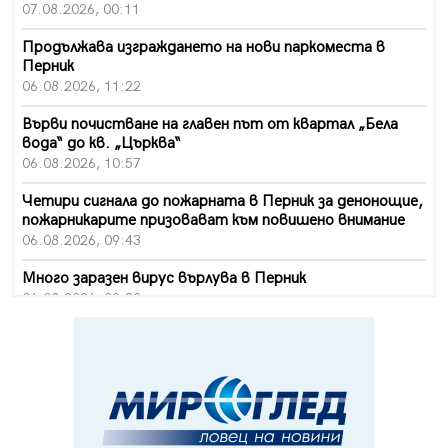
07.08.2026, 00:11
Продължава изграждането на нови паркоместа в
Перник
06.08.2026, 11:22
Върви почистване на главен път от квартал „Бела
вода“ до кв. „Църква“
06.08.2026, 10:57
Четири сигнала до пожарната в Перник за денонощие,
пожарникарите призовават към повишено внимание
06.08.2026, 09:43
Много заразен вирус върлува в Перник
06.08.2026, 09:28
Проверки за спазване правилата за пожарна
безопасност по време на жътвената кампания в
Перник
06.08.2026, 07:51
Ето какви забавления ще има през август в Перник