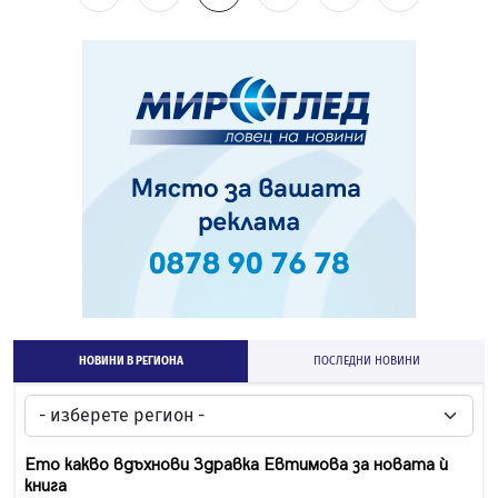
НОВИНИ В РЕГИОНА
ПОСЛЕДНИ НОВИНИ
Ето какво вдъхнови Здравка Евтимова за новата ѝ
книга