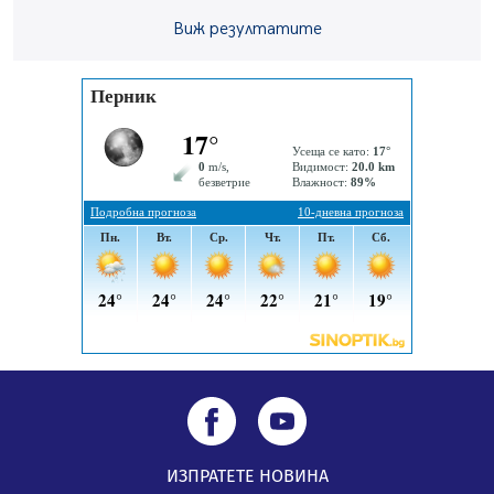
06.08.2026, 00:48
Виж резултатите
Пернишки експерт за фишинг измамите:
Проверявайте съмнителните линкове в bezopasno.net
05.08.2026, 15:42
ИЗПРАТЕТЕ НОВИНА