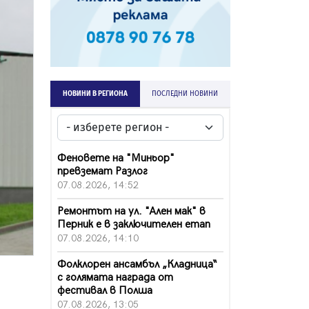
НОВИНИ В РЕГИОНА
ПОСЛЕДНИ НОВИНИ
Феновете на "Миньор"
превземат Разлог
07.08.2026, 14:52
Ремонтът на ул. "Ален мак" в
Перник е в заключителен етап
07.08.2026, 14:10
Фолклорен ансамбъл „Кладница“
с голямата награда от
фестивал в Полша
07.08.2026, 13:05