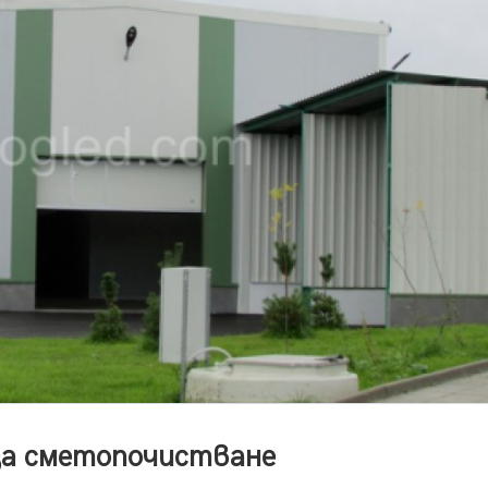
 за сметопочистване