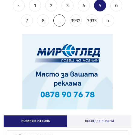
‹
1
2
3
4
5
6
7
8
...
3932
3933
›
НОВИНИ В РЕГИОНА
ПОСЛЕДНИ НОВИНИ