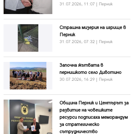
31.07.2026, 11:07 | Перник
Страшна мизерия на игрище в
Перник
31.07.2026, 07:32 | Перник
Започна жътвата в
пернишкото село Дивотино
30.07.2026, 16:29 | Перник
Община Перник и Центърът за
развитие на човешките
ресурси подписаха меморандум
за стратегическо
сътрудничество