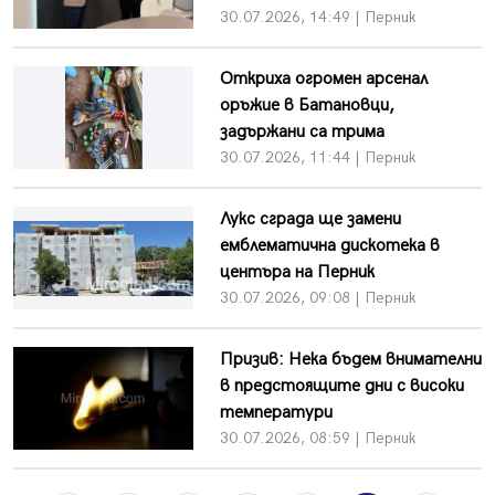
30.07.2026, 14:49 | Перник
Откриха огромен арсенал
оръжие в Батановци,
задържани са трима
30.07.2026, 11:44 | Перник
Лукс сграда ще замени
емблематична дискотека в
центъра на Перник
30.07.2026, 09:08 | Перник
Призив: Нека бъдем внимателни
в предстоящите дни с високи
температури
30.07.2026, 08:59 | Перник